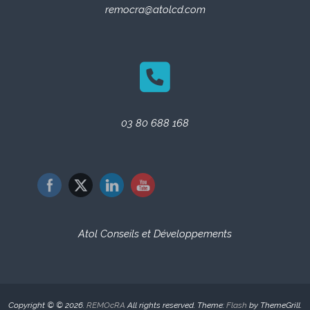
remocra@atolcd.com
03 80 688 168
Atol Conseils et Développements
Copyright © © 2026.
REMOcRA
All rights reserved. Theme:
Flash
by ThemeGrill.