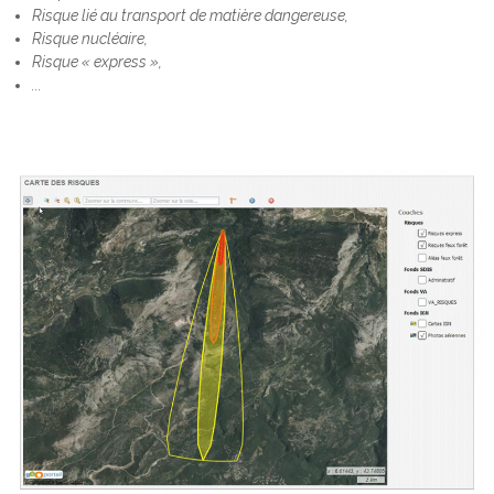
Risque lié au transport de matière dangereuse,
Risque nucléaire,
Risque « express »,
...